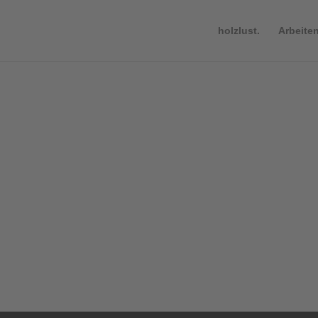
holzlust.
Arbeite