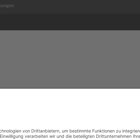
llungen