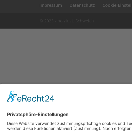
Impressum
Datenschutz
Cookie-Einste
© 2023 - holzlust. Schweich