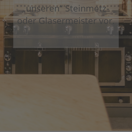
„unseren“ Steinmetz-
oder Glasermeister vor.