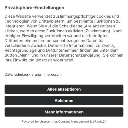
Archiv
Kategorien
Keine Kategorien
Impressum
Datenschutz
Cookie-Einstellungen
© 2023 - holzlust. Schweich