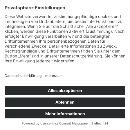
Archiv
Kategorien
Keine Kategorien
Impressum
Datenschutz
Cookie-Einstellungen
© 2023 - holzlust. Schweich