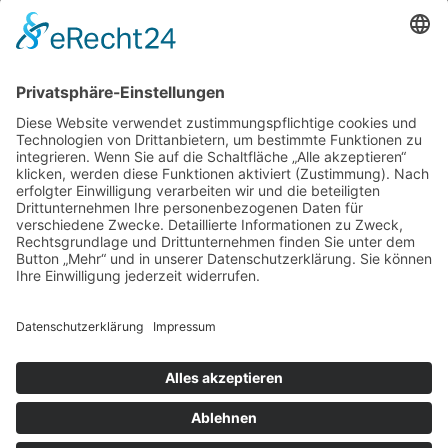
Neueste Kommentare
Archiv
Kategorien
Keine Kategorien
Impressum
Datenschutz
Cookie-Einstellungen